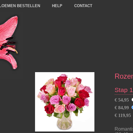
LOEMEN BESTELLEN
HELP
CONTACT
Rozen
Stap 1
€ 54,95
€ 84,99
€ 119,95
Romantis