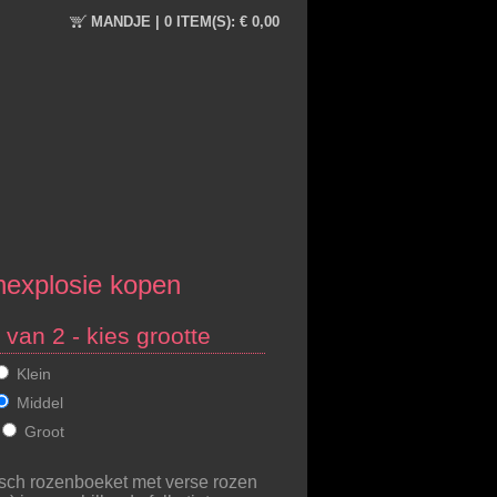
MANDJE |
0 ITEM(S):
€ 0,00
explosie kopen
 van 2 - kies grootte
Klein
Middel
Groot
ch rozenboeket met verse rozen