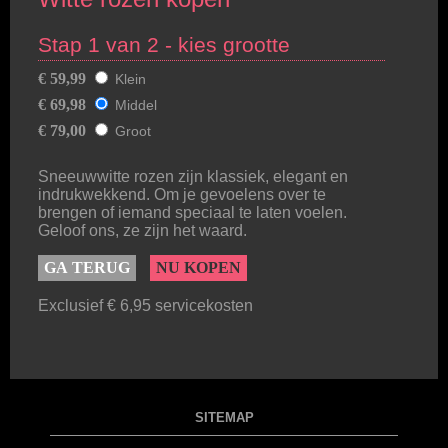
Stap 1 van 2 - kies grootte
€ 59,99
Klein
€ 69,98
Middel
€ 79,00
Groot
Sneeuwwitte rozen zijn klassiek, elegant en
indrukwekkend. Om je gevoelens over te
brengen of iemand speciaal te laten voelen.
Geloof ons, ze zijn het waard.
GA TERUG
NU KOPEN
Exclusief € 6,95 servicekosten
SITEMAP